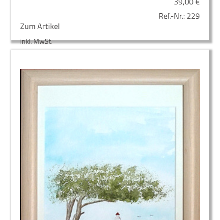
39,00
€
Ref.-Nr.:
229
Zum Artikel
inkl. MwSt.