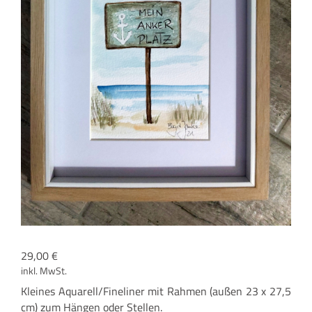
29,00
€
inkl. MwSt.
Klei­nes Aquarell/Fineliner mit Rah­men (außen 23 x 27,5
cm) zum Hän­gen oder Stellen.