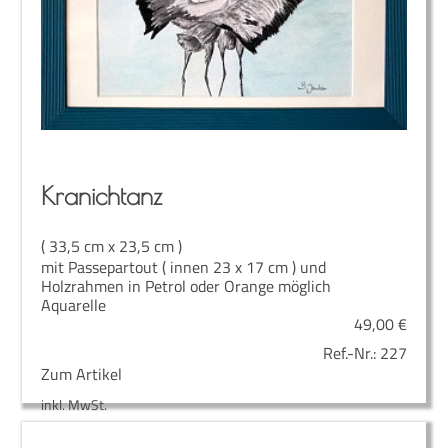
Kra­nichtanz
( 33,5 cm x 23,5 cm )
mit Passepartout ( innen 23 x 17 cm ) und
Holzrahmen in Petrol oder Orange möglich
Aquarelle
49,00
€
Ref.-Nr.:
227
Zum Artikel
inkl. MwSt.