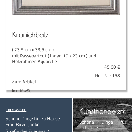
Kra­nich­balz
( 23,5 cm x 33,5 cm )
mit Passepartout ( innen 17 x 23 cm ) und
Holzrahmen Aquarelle
45,00
€
Ref.-Nr.:
158
Zum Artikel
inkl. MwSt.
Impres­sum
Kunst­hand­werk
Schö­ne Din­ge für zu Hause
Schö­ne Din­ge für
Frau Bir­git Janke
zu Hause
Stra­ße des Frie­dens 2