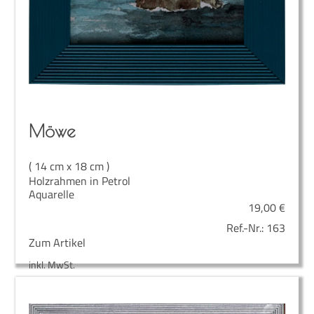
Möwe
( 14 cm x 18 cm )
Holzrahmen in Petrol
Aquarelle
19,00
€
Ref.-Nr.:
163
Zum Artikel
inkl. MwSt.