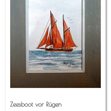
Zees­boot vor Rügen