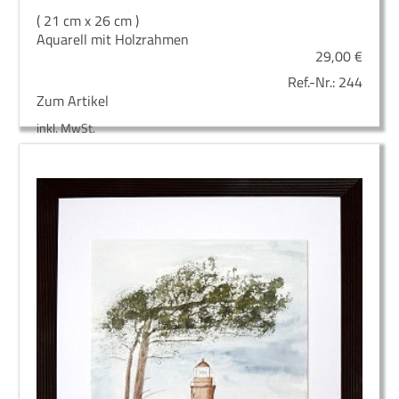
( 21 cm x 26 cm )
Aquarell mit Holzrahmen
29,00
€
Ref.-Nr.:
244
Zum Artikel
inkl. MwSt.