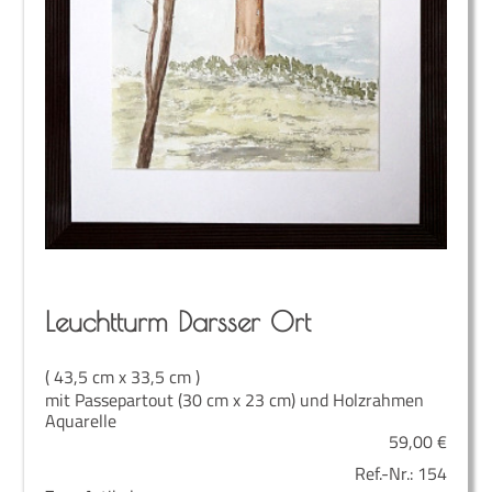
Leucht­turm Dars­ser Ort
( 43,5 cm x 33,5 cm )
mit Passepartout (30 cm x 23 cm) und Holzrahmen
Aquarelle
59,00
€
Ref.-Nr.:
154