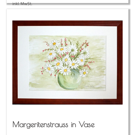
inkl. MwSt.
Mar­ge­ri­ten­strauss in Vase