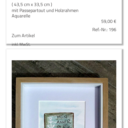
( 43,5 cm x 33,5 cm )
mit Passepartout und Holzrahmen
Aquarelle
59,00
€
Ref.-Nr.:
196
Zum Artikel
inkl. MwSt.