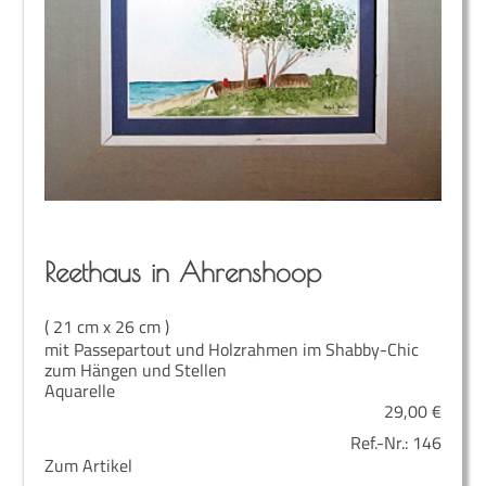
Reet­haus in Ahrenshoop
( 21 cm x 26 cm )
mit Passepartout und Holzrahmen im Shabby-Chic
zum Hängen und Stellen
Aquarelle
29,00
€
Ref.-Nr.:
146
Zum Artikel