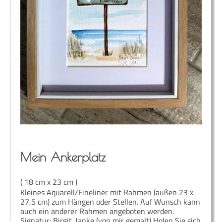
Mein Anker­platz
( 18 cm x 23 cm )
Kleines Aquarell/Fineliner mit Rahmen (außen 23 x
27,5 cm) zum Hängen oder Stellen. Auf Wunsch kann
auch ein anderer Rahmen angeboten werden.
Signatur: Birgit. Janke (von mir gemalt) Holen Sie sich