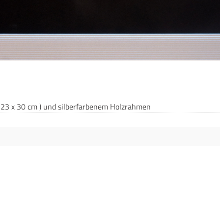
 23 x 30 cm ) und sil­ber­far­be­nem Holzrahmen