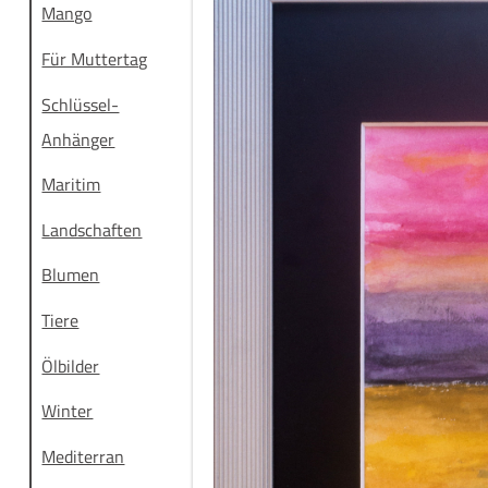
Mango
Für Muttertag
Schlüssel-
Anhänger
Maritim
Landschaften
Blumen
Tiere
Ölbilder
Winter
Mediterran