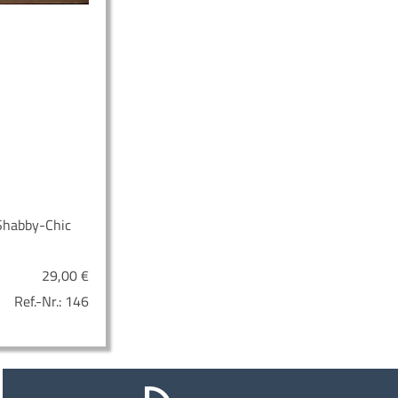
Shabby-Chic
29,00
€
Ref.-Nr.:
146