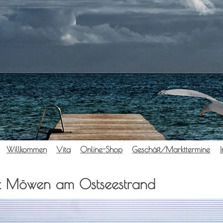
Will­kom­men
Vita
Online-Shop
Geschäft/Markttermine
I
mit Möwen am Ostseestrand