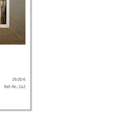
29,00
€
Ref.-Nr.:
242