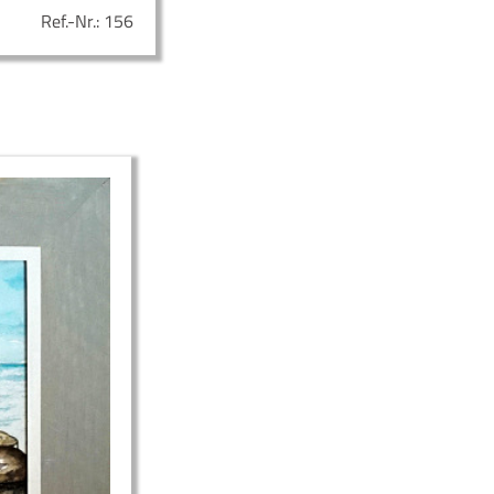
Ref.-Nr.:
156