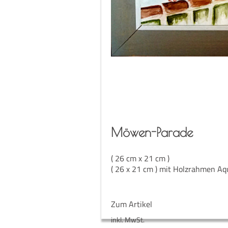
Möwen-Para­de
( 26 cm x 21 cm )
( 26 x 21 cm ) mit Holzrahmen Aq
Zum Artikel
inkl. MwSt.