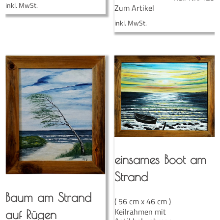
inkl. MwSt.
Zum Artikel
inkl. MwSt.
ein­sa­mes Boot am
Strand
Baum am Strand
( 56 cm x 46 cm )
Keilrahmen mit
auf Rügen