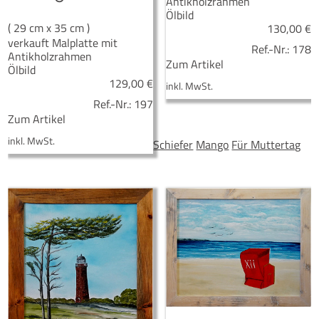
Antikholzrahmen
Ölbild
( 29 cm x 35 cm )
130,00
€
verkauft Malplatte mit
Ref.-Nr.:
178
Antikholzrahmen
Zum Artikel
Ölbild
129,00
€
inkl. MwSt.
Ref.-Nr.:
197
Zum Artikel
inkl. MwSt.
Schiefer
Mango
Für Muttertag