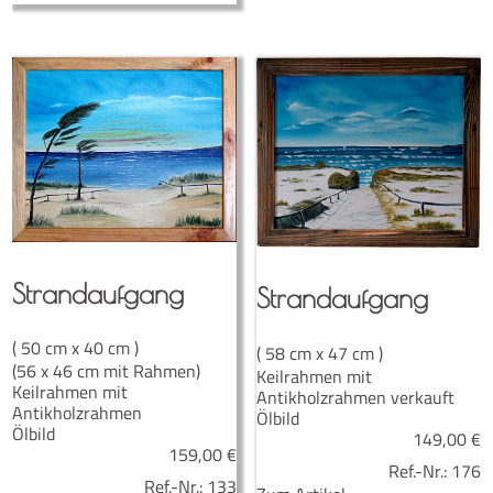
Strand­auf­gang
Strand­auf­gang
( 50 cm x 40 cm )
( 58 cm x 47 cm )
(56 x 46 cm mit Rahmen)
Keilrahmen mit
Keilrahmen mit
Antikholzrahmen verkauft
Antikholzrahmen
Ölbild
Ölbild
149,00
€
159,00
€
Ref.-Nr.:
176
Ref.-Nr.:
133