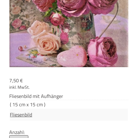
7,50
€
inkl. MwSt.
Flie­sen­bild mit Aufhänger
( 15 cm x 15 cm )
Fliesenbild
Anzahl: