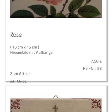
Rose
( 15 cm x 15 cm )
Fliesenbild mit Aufhänger
7,50
€
Ref.-Nr.:
53
Zum Artikel
inkl. MwSt.