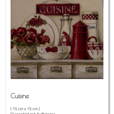
Cui­sine
( 15 cm x 15 cm )
Fliesenbild mit Aufhänger