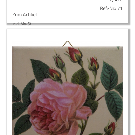
Ref.-Nr.:
71
Zum Artikel
inkl. MwSt.