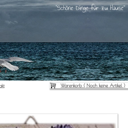
Schöne Dinge für zu Hause
Warenkorb (
Noch keine Artikel
)
akt