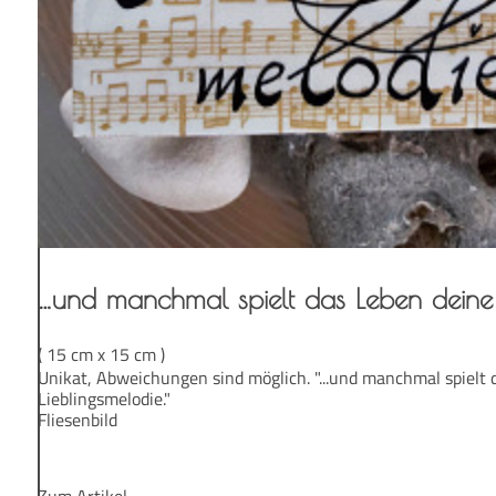
…und manch­mal spielt das Leben dei­ne 
( 15 cm x 15 cm )
Unikat, Abweichungen sind möglich. "...und manchmal spielt 
Lieblingsmelodie."
Fliesenbild