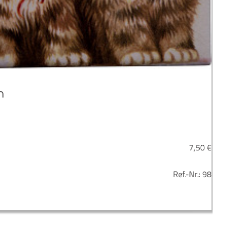
n
7,50
€
Ref.-Nr.:
98