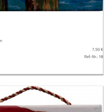
en
7,50
€
Ref.-Nr.:
18