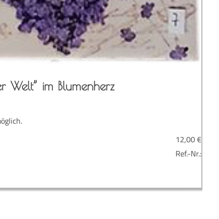
r Welt” im Blumenherz
öglich.
12,00
€
Ref.-Nr.: