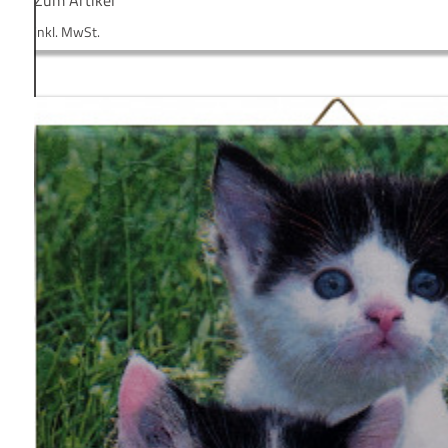
Zum Artikel
inkl. MwSt.