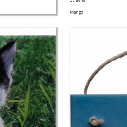
Schiefer
Mango