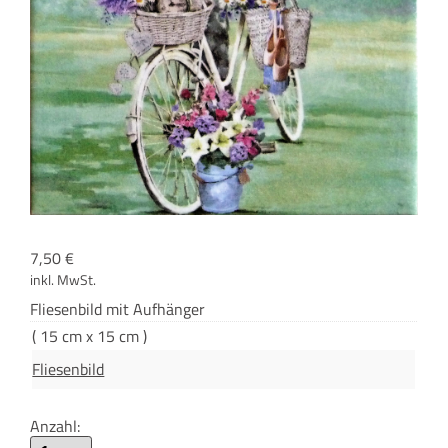
7,50
€
inkl. MwSt.
Flie­sen­bild mit Aufhänger
( 15 cm x 15 cm )
Fliesenbild
Anzahl: