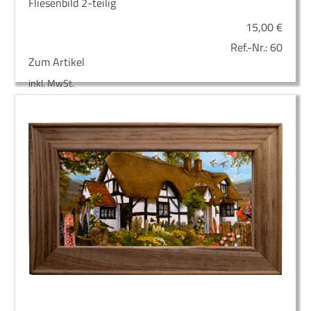
Fliesenbild 2-teilig
15,00
€
Ref.-Nr.:
60
Zum Artikel
inkl. MwSt.