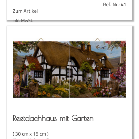
Ref.-Nr.:
41
Zum Artikel
inkl. MwSt.
Reet­dach­haus mit Garten
( 30 cm x 15 cm )