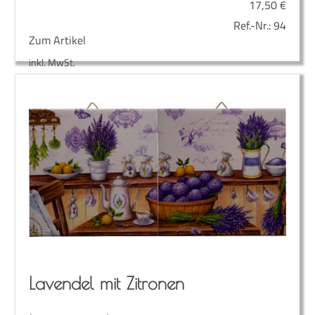
17,50
€
Ref.-Nr.:
94
Zum Artikel
inkl. MwSt.
Laven­del mit Zitronen