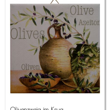
Oli­ven­zweig im Krug