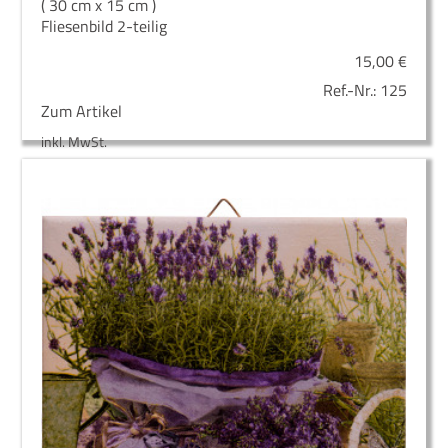
( 30 cm x 15 cm )
Fliesenbild 2-teilig
15,00
€
Ref.-Nr.:
125
Zum Artikel
inkl. MwSt.