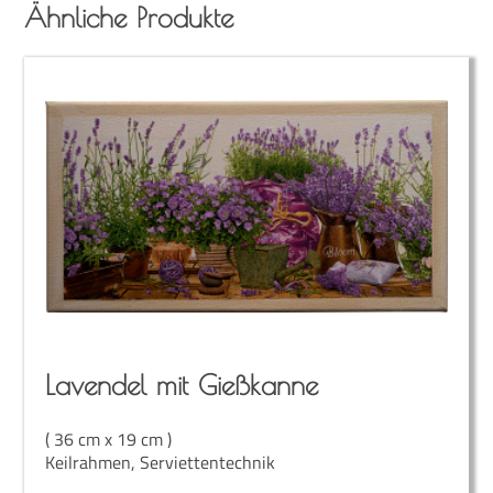
Ähnliche Produkte
Laven­del mit Gießkanne
( 36 cm x 19 cm )
Keilrahmen, Serviettentechnik