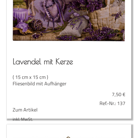
Laven­del mit Kerze
( 15 cm x 15 cm )
Fliesenbild mit Aufhänger
7,50
€
Ref.-Nr.:
137
Zum Artikel
inkl. MwSt.