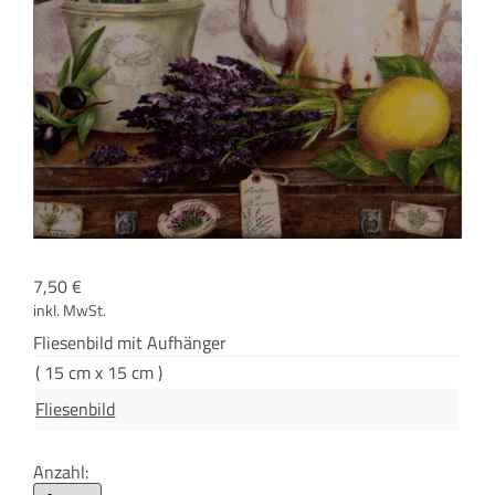
7,50
€
inkl. MwSt.
Flie­sen­bild mit Aufhänger
( 15 cm x 15 cm )
Fliesenbild
Anzahl: