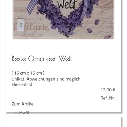
Bes­te Oma der Welt
( 15 cm x 15 cm )
Unikat, Abweichungen sind möglich.
Fliesenbild
12,00
€
Ref.-Nr.:
Zum Artikel
inkl. MwSt.