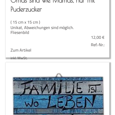
Omas sind wie Mamas, nur mit
Puderzucker
( 15 cm x 15 cm )
Unikat, Abweichungen sind möglich.
Fliesenbild
12,00
€
Ref.-Nr.:
Zum Artikel
inkl. MwSt.