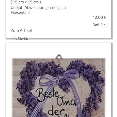
( 15 cm x 15 cm )
Unikat, Abweichungen möglich
Fliesenbild
12,00
€
Ref.-Nr.:
Zum Artikel
inkl. MwSt.