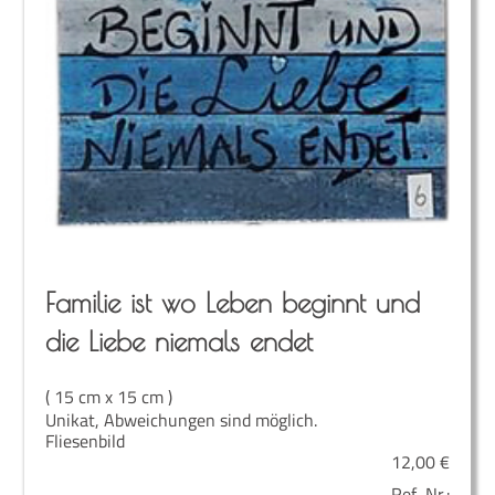
Fami­lie ist wo Leben beginnt und
die Lie­be nie­mals endet
( 15 cm x 15 cm )
Unikat, Abweichungen sind möglich.
Fliesenbild
12,00
€
Ref.-Nr.: