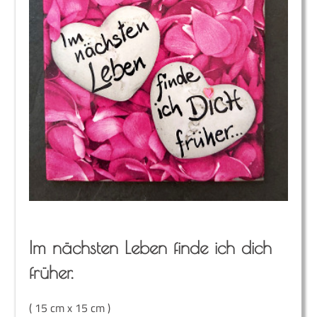
Im nächs­ten Leben fin­de ich dich
früher.
( 15 cm x 15 cm )