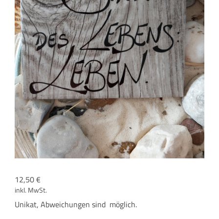
12,50
€
inkl. MwSt.
Uni­kat, Abwei­chun­gen sind möglich.