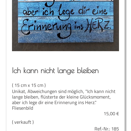
Ich kann nicht lan­ge bleiben
( 15 cm x 15 cm )
Unikat, Abweichungen sind möglich, "Ich kann nicht
lange bleiben, flüsterte der kleine Glücksmoment,
aber ich lege dir eine Erinnerung ins Herz."
Fliesenbild
15,00
€
( verkauft )
Ref.-Nr.:
185