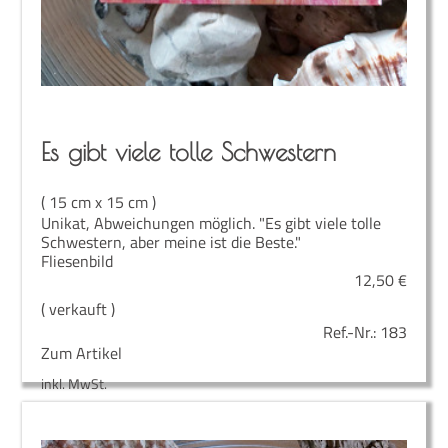
Es gibt vie­le tol­le Schwestern
( 15 cm x 15 cm )
Unikat, Abweichungen möglich. "Es gibt viele tolle
Schwestern, aber meine ist die Beste."
Fliesenbild
12,50
€
( verkauft )
Ref.-Nr.:
183
Zum Artikel
inkl. MwSt.