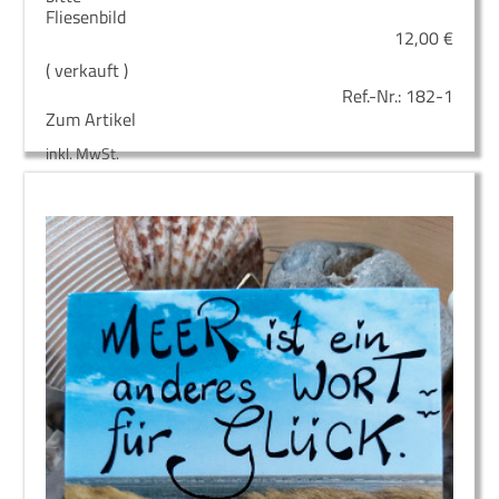
Fliesenbild
12,00
€
( verkauft )
Ref.-Nr.:
182-1
Zum Artikel
inkl. MwSt.