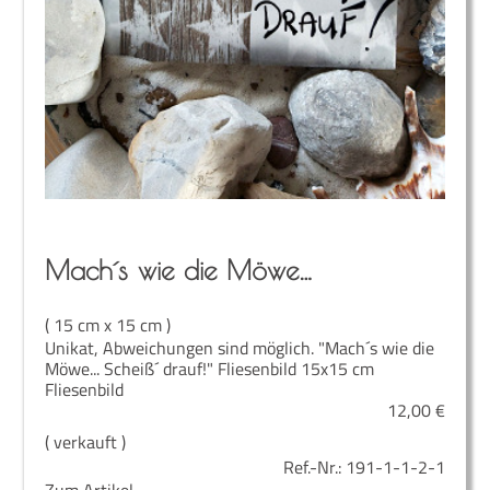
Mach´s wie die Möwe…
( 15 cm x 15 cm )
Unikat, Abweichungen sind möglich. "Mach´s wie die
Möwe... Scheiß´ drauf!" Fliesenbild 15x15 cm
Fliesenbild
12,00
€
( verkauft )
Ref.-Nr.:
191-1-1-2-1