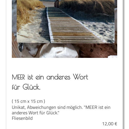
ist ein ande­res Wort
MEER
für Glück.
( 15 cm x 15 cm )
Unikat, Abweichungen sind möglich. "MEER ist ein
anderes Wort für Glück."
Fliesenbild
12,00
€