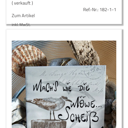
( verkauft )
Ref.-Nr.:
182-1-1
Zum Artikel
inkl. MwSt.