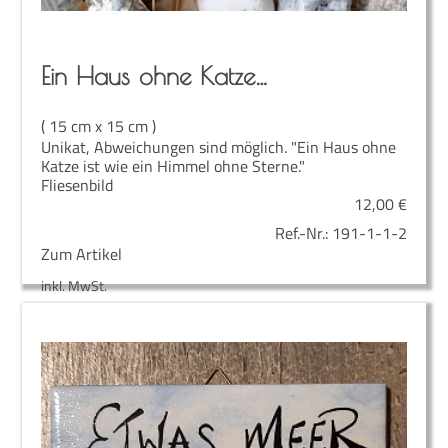
Ein Haus ohne Katze…
( 15 cm x 15 cm )
Unikat, Abweichungen sind möglich. "Ein Haus ohne
Katze ist wie ein Himmel ohne Sterne."
Fliesenbild
12,00
€
Ref.-Nr.:
191-1-1-2
Zum Artikel
inkl. MwSt.