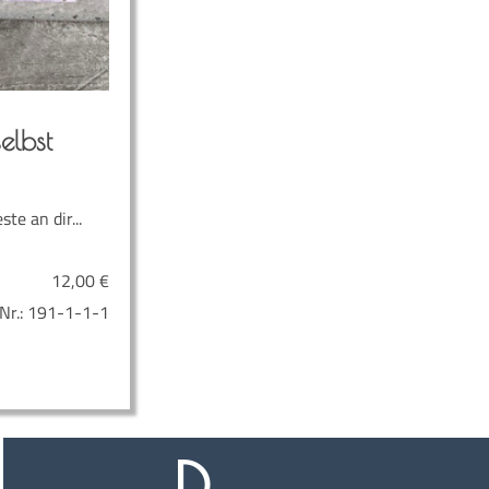
elbst
e an dir...
12,00
€
Nr.:
191-1-1-1