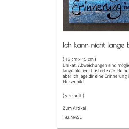
Ich kann nicht lan­ge 
( 15 cm x 15 cm )
Unikat, Abweichungen sind möglic
lange bleiben, flüsterte der klei
aber ich lege dir eine Erinnerung i
Fliesenbild
( verkauft )
Zum Artikel
inkl. MwSt.