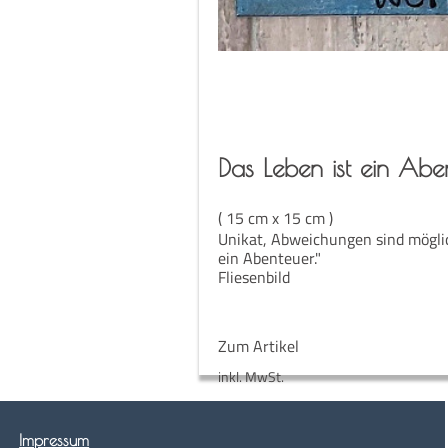
Das Leben ist ein Abe
( 15 cm x 15 cm )
Unikat, Abweichungen sind möglic
ein Abenteuer."
Fliesenbild
Zum Artikel
inkl. MwSt.
Impres­sum