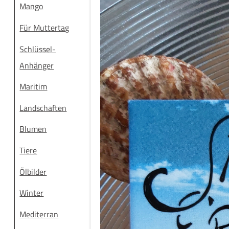
Mango
Für Muttertag
Schlüssel-
Anhänger
Maritim
Landschaften
Blumen
Tiere
Ölbilder
Winter
Mediterran