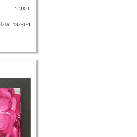
12,00
€
f.-Nr.:
182-1-1