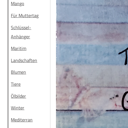
Mango
Für Muttertag
Schlüssel-
Anhänger
Maritim
Landschaften
Blumen
Tiere
Ölbilder
Winter
Mediterran