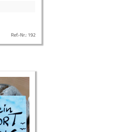
Ref.-Nr.:
192