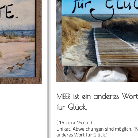
ist ein ande­res Wort
MEER
für Glück.
( 15 cm x 15 cm )
Unikat, Abweichungen sind möglich. "M
anderes Wort für Glück."