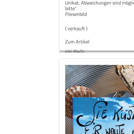
Unikat, Abweichungen sind mögli
bitte"
Fliesenbild
( verkauft )
Zum Artikel
inkl. MwSt.