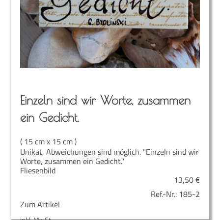
Ein­zeln sind wir Wor­te, zusam­men
ein Gedicht.
( 15 cm x 15 cm )
Unikat, Abweichungen sind möglich. "Einzeln sind wir
Worte, zusammen ein Gedicht."
Fliesenbild
13,50
€
Ref.-Nr.:
185-2
Zum Artikel
inkl. MwSt.