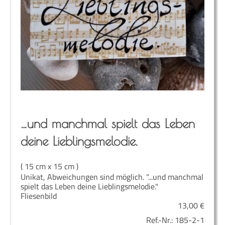
…und manch­mal spielt das Leben
dei­ne Lieblingsmelodie.
( 15 cm x 15 cm )
Unikat, Abweichungen sind möglich. "...und manchmal
spielt das Leben deine Lieblingsmelodie."
Fliesenbild
13,00
€
Ref.-Nr.:
185-2-1