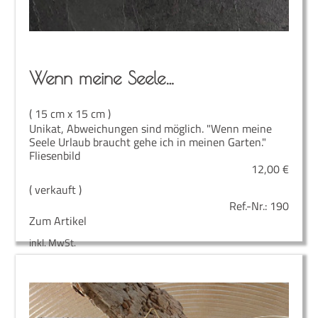
Wenn mei­ne Seele…
( 15 cm x 15 cm )
Unikat, Abweichungen sind möglich. "Wenn meine
Seele Urlaub braucht gehe ich in meinen Garten."
Fliesenbild
12,00
€
( verkauft )
Ref.-Nr.:
190
Zum Artikel
inkl. MwSt.