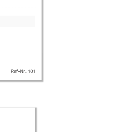
Ref.-Nr.:
101