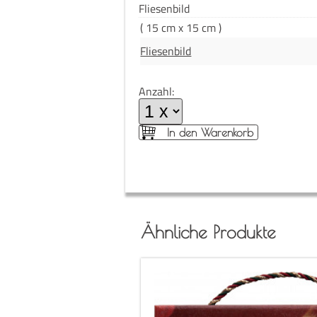
Flie­sen­bild
( 15 cm x 15 cm )
Fliesenbild
Anzahl:
In den Warenkorb
Ähnliche Produkte