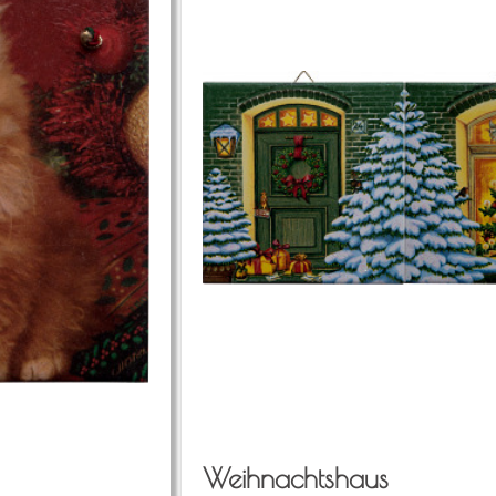
Weih­nachts­haus