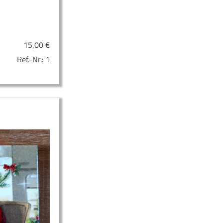
15,00
€
Ref.-Nr.:
1