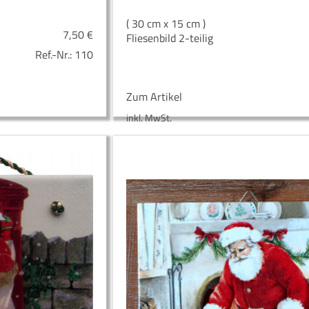
( 30 cm x 15 cm )
7,50
€
Fliesenbild 2-teilig
Ref.-Nr.:
110
Zum Artikel
inkl. MwSt.