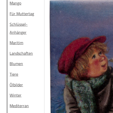
Mango
Für Muttertag
Schlüssel-
Anhänger
Maritim
Landschaften
Blumen
Tiere
Ölbilder
Winter
Mediterran