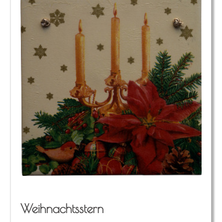
Weih­nachts­stern