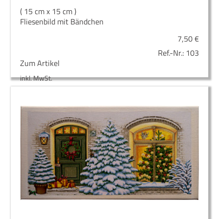
( 15 cm x 15 cm )
Fliesenbild mit Bändchen
7,50
€
Ref.-Nr.:
103
Zum Artikel
inkl. MwSt.