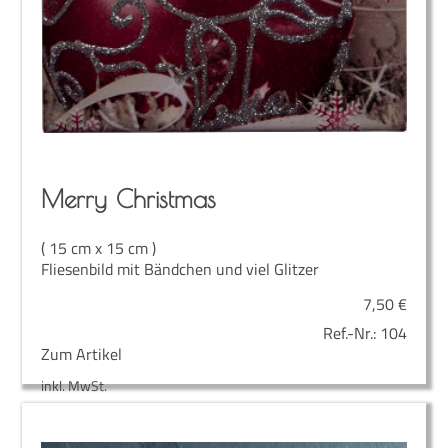
Mer­ry Christmas
( 15 cm x 15 cm )
Fliesenbild mit Bändchen und viel Glitzer
7,50
€
Ref.-Nr.:
104
Zum Artikel
inkl. MwSt.