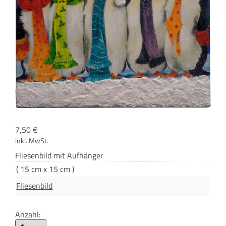
7,50
€
inkl. MwSt.
Flie­sen­bild mit Aufhänger
( 15 cm x 15 cm )
Fliesenbild
Anzahl: