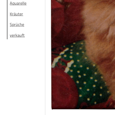
Aquarelle
Kräuter
Sprüche
verkauft