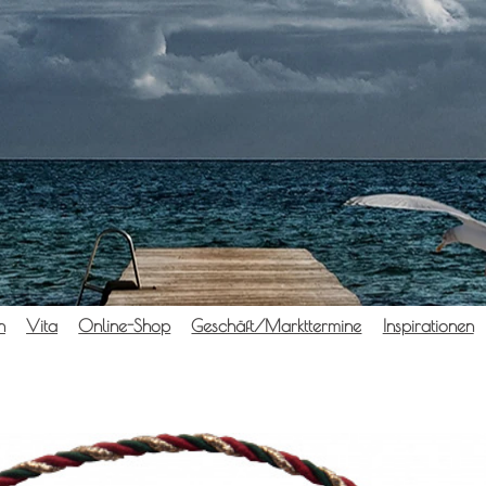
n
Vita
Online-Shop
Geschäft/Markttermine
Inspi­ra­tio­nen