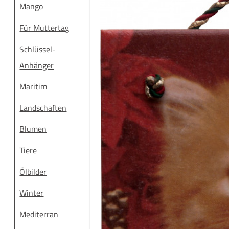
Mango
Für Muttertag
Schlüssel-
Anhänger
Maritim
Landschaften
Blumen
Tiere
Ölbilder
Winter
Mediterran