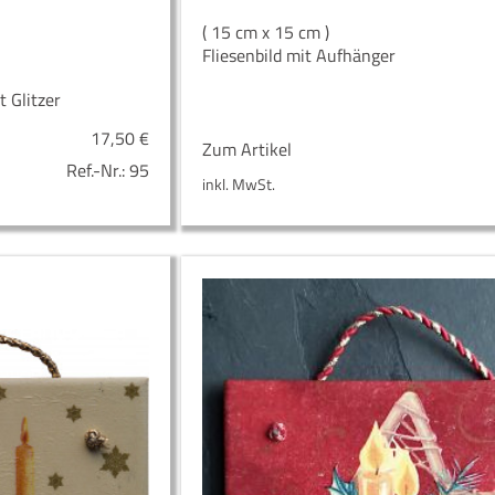
( 15 cm x 15 cm )
Fliesenbild mit Aufhänger
 Glitzer
17,50
€
Zum Artikel
Ref.-Nr.:
95
inkl. MwSt.