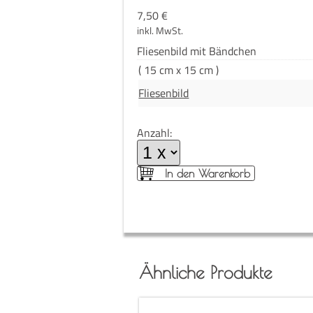
7,50
€
inkl. MwSt.
Flie­sen­bild mit Bändchen
( 15 cm x 15 cm )
Fliesenbild
Anzahl:
In den Warenkorb
Ähnliche Produkte