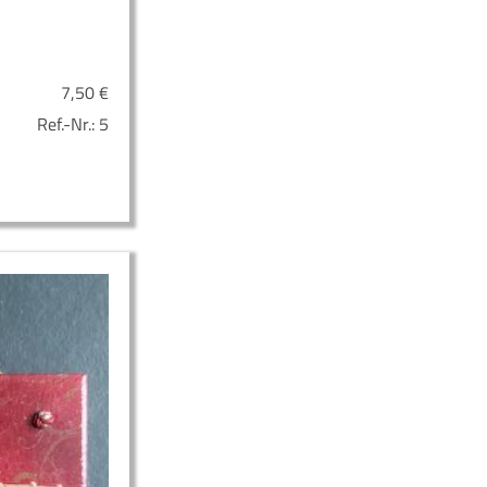
7,50
€
Ref.-Nr.:
5