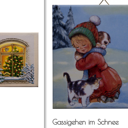
Gas­si­ge­hen im Schnee